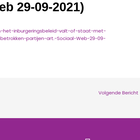
Web 29-09-2021)
-het-inburgeringsbeleid-valt-of-staat-met-
etrokken-partijen-art.-Sociaal-Web-29-09-
Volgende Bericht