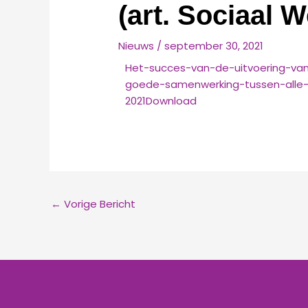
(art. Sociaal 
Nieuws
/
september 30, 2021
Het-succes-van-de-uitvoering-van
goede-samenwerking-tussen-alle-b
2021
Download
←
Vorige Bericht