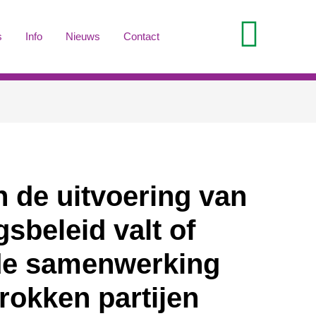
s
Info
Nieuws
Contact
 de uitvoering van
gsbeleid valt of
de samenwerking
trokken partijen