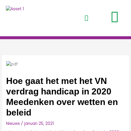
Ga
naar
de
inhoud
Hoe gaat het met het VN
verdrag handicap in 2020
Meedenken over wetten en
beleid
Nieuws
/
januari 25, 2021