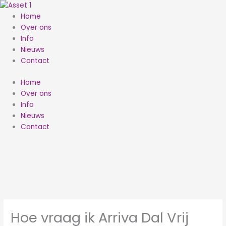
Ga
naar
Home
de
Over ons
inhoud
Info
Nieuws
Contact
Home
Over ons
Info
Nieuws
Contact
Hoe vraag ik Arriva Dal Vrij