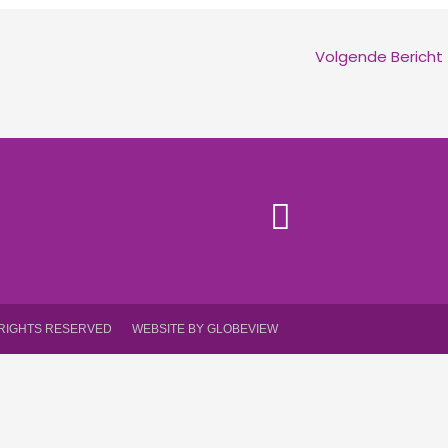
Volgende Bericht
 RIGHTS RESERVED
WEBSITE BY GLOBEVIEW