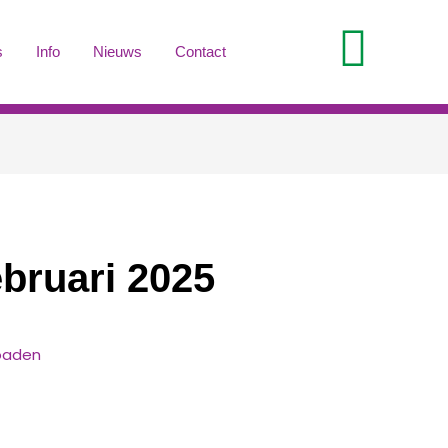
s
Info
Nieuws
Contact
ebruari 2025
oaden