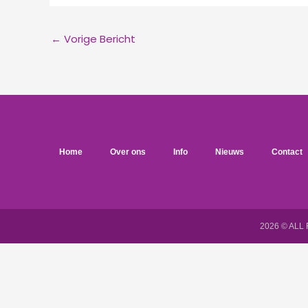
←
Vorige Bericht
Home
Over ons
Info
Nieuws
Contact
2026 © ALL