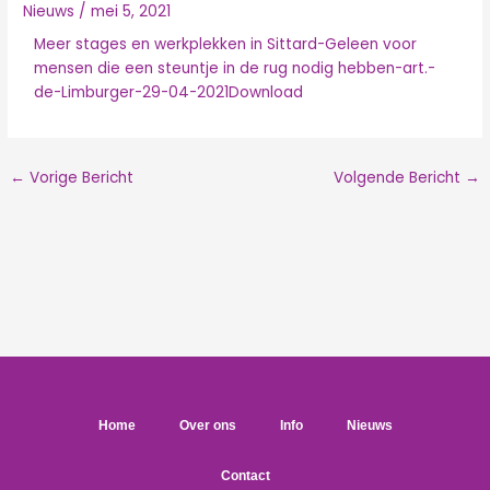
Nieuws
/
mei 5, 2021
Meer stages en werkplekken in Sittard-Geleen voor
mensen die een steuntje in de rug nodig hebben-art.-
de-Limburger-29-04-2021
Download
←
Vorige Bericht
Volgende Bericht
→
Home
Over ons
Info
Nieuws
Contact