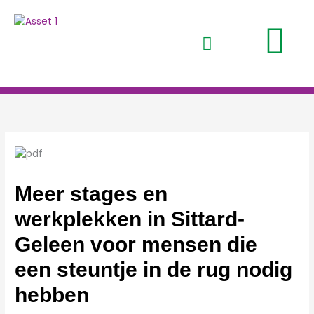
Ga
naar
de
inhoud
Meer stages en
werkplekken in Sittard-
Geleen voor mensen die
een steuntje in de rug nodig
hebben